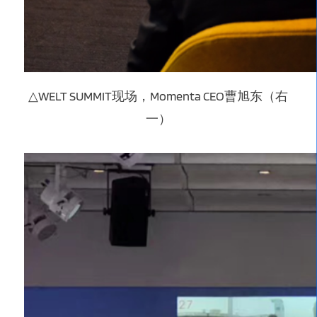
△WELT SUMMIT现场，Momenta CEO曹旭东（右
一）