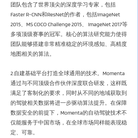
团队包含了世界顶尖的深度学习专家，包括
Faster R-CNN和ResNet的作者，包括ImageNet
2015、MS COCO Challenge 2015、 ImageNet 2017等
多项顶级赛事的冠军。核心的算法研究能力使得
团队能够搭建非常精准稳定的环境感知、高精度
地图相关的算法。
2.自建基础平台打造全球通用的技术。Momenta
通过与不同顶级合作伙伴深度联合研发，这样既
满足了客制化的要求，同时从不同的地域获取到
的驾驶相关数据将进一步驱动算法提升。在保障
数据安全的前提下，Momenta的自动驾驶技术不
仅能服务于中国市场，在全球市场同样能表现稳
定、可靠。