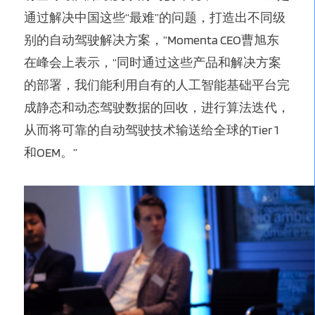
通过解决中国这些“最难”的问题，打造出不同级
别的自动驾驶解决方案，”Momenta CEO曹旭东
在峰会上表示，“同时通过这些产品和解决方案
的部署，我们能利用自有的人工智能基础平台完
成静态和动态驾驶数据的回收，进行算法迭代，
从而将可靠的自动驾驶技术输送给全球的Tier 1
和OEM。”