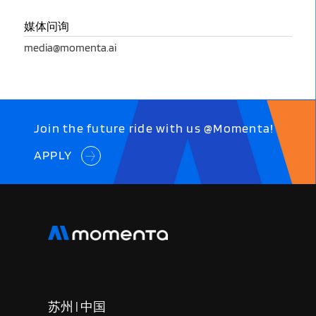
媒体问询
media@momenta.ai
Join the future ride with us @Momenta!
APPLY
苏州 | 中国