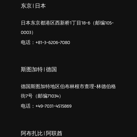
东京 | 日本
日本东京都港区西新桥1丁目18-6（邮编105-
0003）
电话：+81-3-6206-7080
斯图加特 | 德国
德国斯图加特地区伯布林根市查理-林德伯格
街7号（邮编71034）
电话：+49-7031-4515869
阿布扎比 | 阿联酋