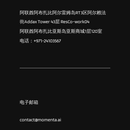
阿联酋阿布扎比阿尔雷姆岛RT3区阿尔赖法
街Addax Tower 43层 ResCo-work04
阿联酋阿布扎比亚斯岛亚斯商城1层120室
电话：+971-24103567
电子邮箱
contact@momenta.ai