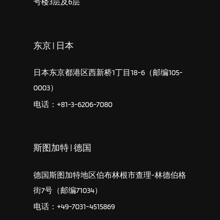
号楼3层及6层
东京 | 日本
日本东京都港区西新桥1丁目18-6（邮编105-
0003）
电话：+81-3-6206-7080
斯图加特 | 德国
德国斯图加特地区伯布林根市查理-林德伯格
街7号（邮编71034）
电话：+49-7031-4515869