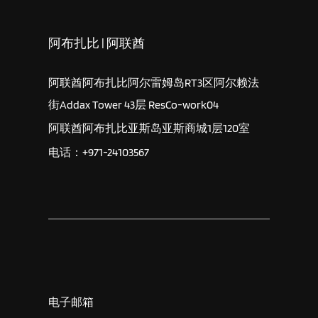
阿布扎比 | 阿联酋
阿联酋阿布扎比阿尔雷姆岛RT3区阿尔赖法
街Addax Tower 43层 ResCo-work04
阿联酋阿布扎比亚斯岛亚斯商城1层120室
电话：+971-24103567
电子邮箱