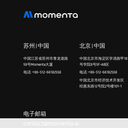
苏州 | 中国
北京 | 中国
中国江苏省苏州市青龙港路
中国北京市海淀区学清路甲18
59号Momenta大厦
号学院8号5F-AB区
电话: +86-512-66182558
电话: +86-512-66182558
中国北京市经济技术开发区
经惠东路12号院2号楼101-1
电子邮箱
contact@momenta.ai