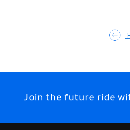
Join the future ride 