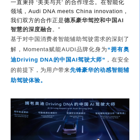
一直秉持 ‘美美与共’ 的合作理念。在智能化
领域，Audi DNA meets China innovation，
我们双方的合作正是
德系豪华驾控和中国AI
智慧的深度融合
。”
基于对中国消费者智能辅助驾驶需求的深刻了
解，Momenta赋能AUDI品牌化身为
“拥有奥
迪Driving DNA的中国AI驾驶大师”
，在安全
的前提下，为用户带来
先锋豪华的动感智能辅
助驾驶体验。