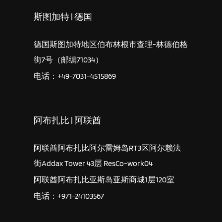
斯图加特 | 德国
德国斯图加特地区伯布林根市查理-林德伯格
街7号（邮编71034）
电话：+49-7031-4515869
阿布扎比 | 阿联酋
阿联酋阿布扎比阿尔雷姆岛RT3区阿尔赖法
街Addax Tower 43层 ResCo-work04
阿联酋阿布扎比亚斯岛亚斯商城1层120室
电话：+971-24103567