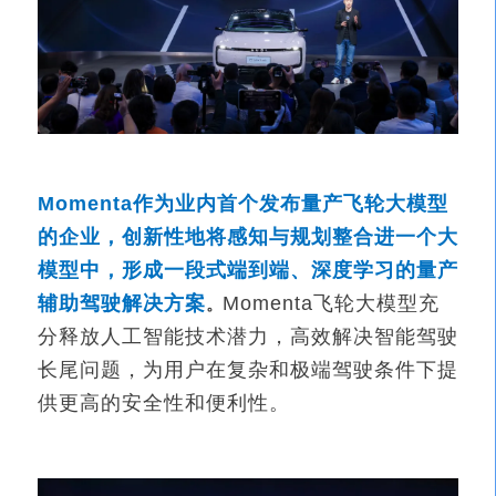
Momenta
作为业内首个发布量产飞轮大模型
的企业，创新性地将感知与规划整合进一个大
模型中，形成一段式端到端、深度学习的量产
辅助驾驶解决方案
Momenta
飞轮大模型充
。
分释放人工智能技术潜力，高效解决智能驾驶
长尾问题，为用户在复杂和极端驾驶条件下提
供更高的安全性和便利性。