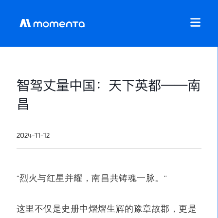
智驾丈量中国：天下英都——南
昌
2024-11-12
“烈火与红星并耀，南昌共铸魂一脉。”
这里不仅是史册中熠熠生辉的豫章故郡，更是