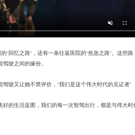
堵的“回忆之路”，还有一条往返医院的“焦急之路”。这些路
能驾驶之间的缘份。
能驾驶又让她不禁评价，“我们是这个伟大时代的见证者”
美好的生活蓝图，我们的每一次智驾出行，都是与伟大时