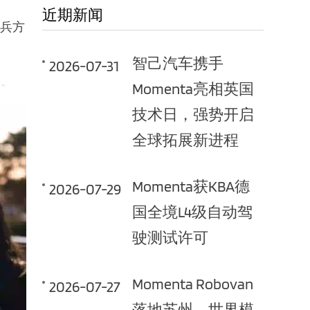
近期新闻
女兵方
智己汽车携手
2026-07-31
Momenta亮相英国
技术日，强势开启
全球拓展新进程
Momenta获KBA德
2026-07-29
国全境L4级自动驾
驶测试许可
Momenta Robovan
2026-07-27
落地苏州，世界模