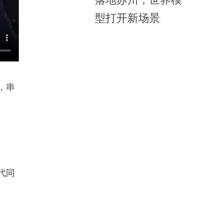
型打开新场景
，串
代同