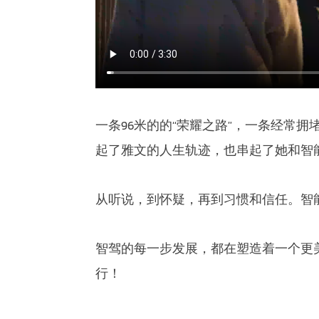
一条96米的的“荣耀之路”，一条经常拥
起了雅文的人生轨迹，也串起了她和智
从听说，到怀疑，再到习惯和信任。智
智驾的每一步发展，都在塑造着一个更
行！